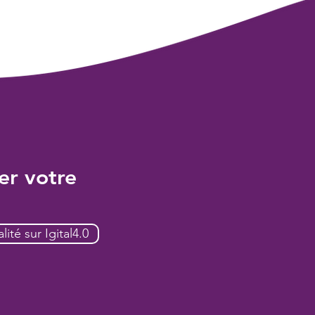
er votre
lité sur Igital4.0