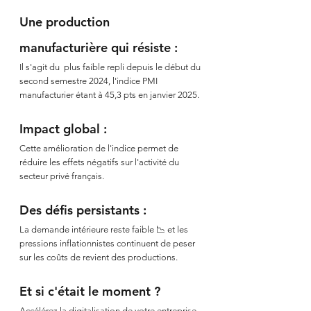
Une production 
manufacturière qui résiste :
Il s'agit du  plus faible repli depuis le début du 
second semestre 2024, l'indice PMI 
manufacturier étant à 45,3 pts en janvier 2025.
Impact global :
Cette amélioration de l'indice permet de 
réduire les effets négatifs sur l'activité du 
secteur privé français. 
Des défis persistants :
La demande intérieure reste faible 📉 et les 
pressions inflationnistes continuent de peser 
sur les coûts de revient des productions.
Et si c'était le moment ?
Accélérez la digitalisation de votre entreprise 