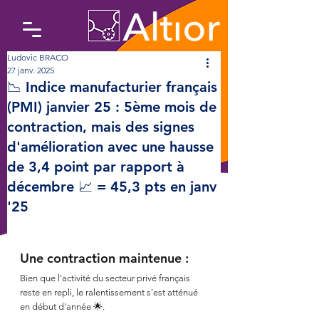
Ludovic BRACO
27 janv. 2025
📉 Indice manufacturier français
(PMI) janvier 25 : 5ème mois de
contraction, mais des signes
d'amélioration avec une hausse
de 3,4 point par rapport à
décembre 📈 = 45,3 pts en janv
'25
Une contraction maintenue :
Bien que l'activité du secteur privé français 
reste en repli, le ralentissement s'est atténué 
en début d'année 🌟.