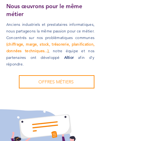
Nous œuvrons pour le même
métier
Anciens industriels
et
prestataires informatiques
,
nous partageons la même
passion
pour ce
métier
.
Concentrés sur nos problématiques communes
(
chiffrage
, marge, stock, trésorerie, planification,
données techniques...)
,
notre équipe et nos
partenaires
ont développé
Altior
afin d'y
répondre.
OFFRES MÉTIERS