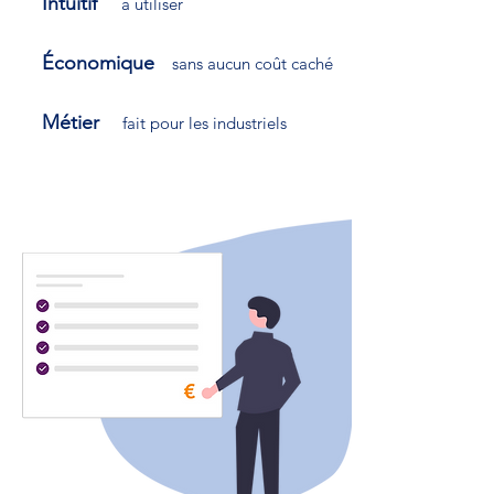
Intuitif
à utiliser
Économique
sans aucun coût caché
Métier
fait pour les industriels