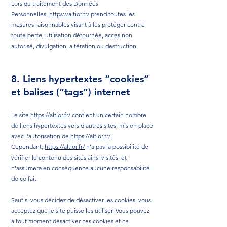
Lors du traitement des Données
Personnelles,
https://altior.fr/
prend toutes les
mesures raisonnables visant à les protéger contre
toute perte, utilisation détournée, accès non
autorisé, divulgation, altération ou destruction.
8. Liens hypertextes “cookies”
et balises (“tags”) internet
Le site
https://altior.fr/
contient un certain nombre
de liens hypertextes vers d’autres sites, mis en place
avec l’autorisation de
https://altior.fr/
.
Cependant,
https://altior.fr/
n’a pas la possibilité de
vérifier le contenu des sites ainsi visités, et
n’assumera en conséquence aucune responsabilité
de ce fait.
Sauf si vous décidez de désactiver les cookies, vous
acceptez que le site puisse les utiliser. Vous pouvez
à tout moment désactiver ces cookies et ce