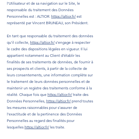
l’Utilisateur et de sa navigation sur le Site, le
responsable du traitement des Données
Personnelles est : ALTIOR.
https://altior.fr/
est
représenté par Vincent BRUNEAU, son Président.
En tant que responsable du traitement des données
qu’il collecte,
https://altior.fr/
s’engage à respecter
le cadre des dispositions légales en vigueur. Il lui
appartient notamment au Client d’établir les
finalités de ses traitements de données, de fournir à
ses prospects et clients, à partir de la collecte de
leurs consentements, une information complète sur
le traitement de leurs données personnelles et de
maintenir un registre des traitements conforme à la
réalité. Chaque fois que
https://altior.fr/
traite des
Données Personnelles,
https://altior.fr/
prend toutes
les mesures raisonnables pour s’assurer de
l’exactitude et de la pertinence des Données
Personnelles au regard des finalités pour
lesquelles
https://altior.fr/
les traite.