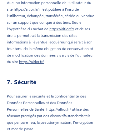
Aucune information personnelle de l’utilisateur du
site
https://altior.fr/
n’est publiée à l’insu de
l’utilisateur, échangée, transférée, cédée ou vendue
sur un support quelconque à des tiers. Seule
l’hypothèse du rachat de
https://altior.fr/
et de ses
droits permettrait la transmission des dites
informations à l’éventuel acquéreur qui serait à son
tour tenu de la même obligation de conservation et
de modification des données vis à vis de l’utilisateur
du site
https://altior.fr/
.
7. Sécurité
Pour assurer la sécurité et la confidentialité des
Données Personnelles et des Données
Personnelles de Santé,
https://altior.fr/
utilise des
réseaux protégés par des dispositifs standards tels
que par pare-feu, la pseudonymisation, l’encryption
et mot de passe.