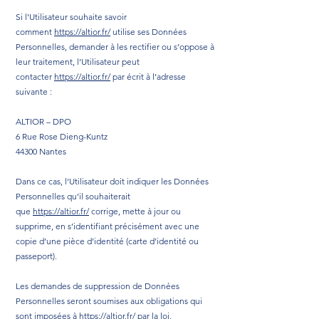
Si l’Utilisateur souhaite savoir
comment
https://altior.fr/
utilise ses Données
Personnelles, demander à les rectifier ou s’oppose à
leur traitement, l’Utilisateur peut
contacter
https://altior.fr/
par écrit à l’adresse
suivante :
ALTIOR – DPO
6 Rue Rose Dieng-Kuntz
44300 Nantes
Dans ce cas, l’Utilisateur doit indiquer les Données
Personnelles qu’il souhaiterait
que
https://altior.fr/
corrige, mette à jour ou
supprime, en s’identifiant précisément avec une
copie d’une pièce d’identité (carte d’identité ou
passeport).
Les demandes de suppression de Données
Personnelles seront soumises aux obligations qui
sont imposées à
https://altior.fr/
par la loi,