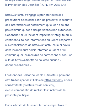
la Protection des Données (RGPD : n°
2016-679)
.
https://altior.fr/
s’engage à prendre toutes les
précautions nécessaires afin de préserver la sécurité
des Informations et notamment qu’elles ne soient
pas communiquées à des personnes non autorisées.
Cependant, si un incident impactant l’intégrité ou la
confidentialité des Informations du Client est portée
à la connaissance de
https://altior.fr/
, celle-ci devra
dans les meilleurs délais informer le Client et lui
communiquer les mesures de corrections prises. Par
ailleurs
https://altior.fr/
ne collecte aucune «
données sensibles ».
Les Données Personnelles de l’Utilisateur peuvent
être traitées par des filiales de
https://altior.fr/
et des
sous-traitants (prestataires de services),
exclusivement afin de réaliser les finalités de la
présente politique.
Dans la limite de leurs attributions respectives et