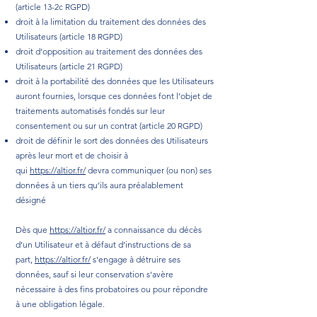
(article 13-2c RGPD)
droit à la limitation du traitement des données des
Utilisateurs (article 18 RGPD)
droit d’opposition au traitement des données des
Utilisateurs (article 21 RGPD)
droit à la portabilité des données que les Utilisateurs
auront fournies, lorsque ces données font l’objet de
traitements automatisés fondés sur leur
consentement ou sur un contrat (article 20 RGPD)
droit de définir le sort des données des Utilisateurs
après leur mort et de choisir à
qui
https://altior.fr/
devra communiquer (ou non) ses
données à un tiers qu’ils aura préalablement
désigné
Dès que
https://altior.fr/
a connaissance du décès
d’un Utilisateur et à défaut d’instructions de sa
part,
https://altior.fr/
s’engage à détruire ses
données, sauf si leur conservation s’avère
nécessaire à des fins probatoires ou pour répondre
à une obligation légale.