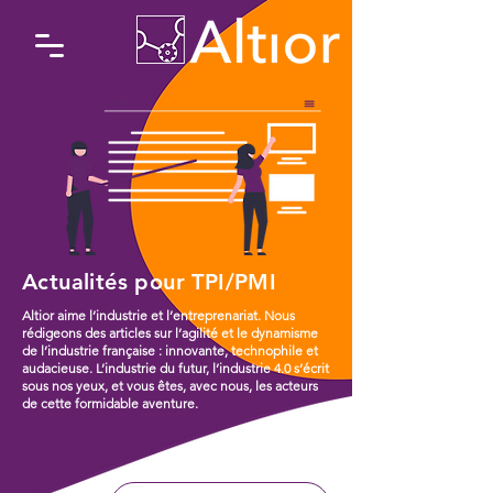
Actualités pour TPI/PMI
Altior aime l’industrie et l’entreprenariat. Nous
rédigeons des articles sur l’agilité et le dynamisme
de l’industrie française : innovante, technophile et
audacieuse. L’industrie du futur, l’industrie 4.0 s’écrit
sous nos yeux, et vous êtes, avec nous, les acteurs
de cette formidable aventure.