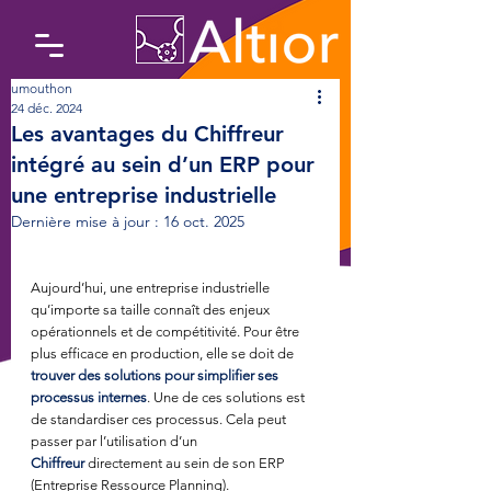
umouthon
24 déc. 2024
Les avantages du Chiffreur
intégré au sein d’un ERP pour
une entreprise industrielle
Dernière mise à jour :
16 oct. 2025
Aujourd’hui, une entreprise industrielle 
qu’importe sa taille connaît des enjeux 
opérationnels et de compétitivité. Pour être 
plus efficace en production, elle se doit de 
trouver des solutions pour simplifier ses 
processus internes
. Une de ces solutions est 
de standardiser ces processus. Cela peut 
passer par l’utilisation d’un 
Chiffreur
 directement au sein de son ERP 
(Entreprise Ressource Planning). 