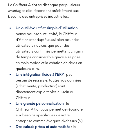
Le Chiffreur Altior se distingue par plusieurs 
avantages clés répondant précisément aux 
besoins des entreprises industrielles.
Un outil évolutif et simple d’utilisation
 : 
pensé pour son intuitivité, le Chiffreur 
d’Altior est adapté aussi bien pour des 
utilisateurs novices que pour des 
utilisateurs confirmés permettant un gain 
de temps considérable grâce à sa prise 
en main rapide et la création de devis en 
quelques clics.
Une intégration fluide à l’ERP
 : pas 
besoin de ressaisie, toutes vos données 
(achat, vente, production) sont 
directement exploitables au sein du 
Chiffreur.
Une grande personnalisation
 : le 
Chiffreur Altior vous permet de répondre 
aux besoins spécifiques de votre 
entreprise comme évoqués ci-dessus (6.).
Des calculs précis et automatisés
 : le 