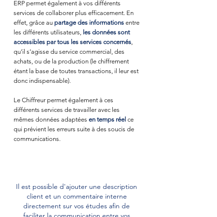
ERP permet également à vos différents 
services de collaborer plus efficacement. En 
effet, grâce au 
partage des informations
 entre 
les différents utilisateurs,
 les données sont 
accessibles par tous les services concernés
, 
qu’il s’agisse du service commercial, des 
achats, ou de la production (le chiffrement 
étant la base de toutes transactions, il leur est 
donc indispensable).
Le Chiffreur permet également à ces 
différents services de travailler avec les 
mêmes données adaptées 
en temps réel
 ce 
qui prévient les erreurs suite à des soucis de 
communications.
Il est possible d'ajouter une description 
client et un commentaire interne 
directement sur vos études afin de 
faciliter la communication entre vos 