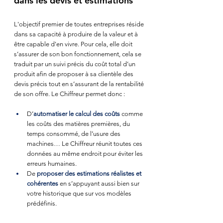
dans les devis et estimations
L'objectif premier de toutes entreprises réside 
dans sa capacité à produire de la valeur et à 
être capable d'en vivre. Pour cela, elle doit 
s’assurer de son bon fonctionnement, cela se 
traduit par un suivi précis du coût total d’un 
produit afin de proposer à sa clientèle des 
devis précis tout en s’assurant de la rentabilité 
de son offre. Le Chiffreur permet donc : 
D’
automatiser le calcul des coûts
 comme 
les coûts des matières premières, du 
temps consommé, de l’usure des 
machines… Le Chiffreur réunit toutes ces 
données au même endroit pour éviter les 
erreurs humaines.
De 
proposer des estimations réalistes et 
cohérentes
 en s’appuyant aussi bien sur 
votre historique que sur vos modèles 
prédéfinis.