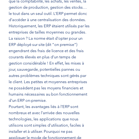
que la comptabilité, les achats, les ventes, la 
gestion de production, gestion des stocks…
le tout dans un seul outil. L’ERP permet donc 
d’accéder à une centralisation des données. 
Historiquement, les ERP étaient utilisés par les 
entreprises de tailles moyennes ou grandes. 
La raison ? La norme était d’opter pour un 
ERP déployé sur site (dit “on premise”) 
engendrant des frais de licence et des frais 
courants élevés en plus d’un temps de 
gestion considérable ! En effet, les mises à 
jour, sauvegarde, potentielles pannes ou 
autres problèmes techniques sont gérés par 
le client. Les petites et moyennes entreprises 
ne possèdent pas les moyens financiers et 
humains nécessaires au bon fonctionnement 
d’un ERP on-premise. 
Pourtant, les avantages liés à l’ERP sont 
nombreux et avec l’arrivée des nouvelles 
technologies, les applications que nous 
utilisons sont simples d’utilisation, faciles à 
installer et à utiliser. Pourquoi ne pas 
appliquer le mode de fonctionnement de 