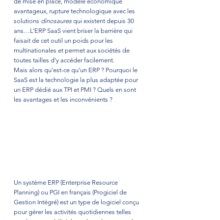
de mise en place, modèle économique 
avantageux, rupture technologique avec les 
solutions 
dinosaures
 qui existent depuis 30 
ans…L’ERP SaaS vient briser la barrière qui 
faisait de cet outil un poids pour les 
multinationales et permet aux sociétés de 
toutes tailles d’y accéder facilement. 
Mais alors qu’est-ce qu’un ERP ? Pourquoi le 
SaaS est la technologie la plus adaptée pour 
un ERP dédié aux TPI et PMI ? Quels en sont 
les avantages et les inconvénients ?  
Un système ERP (Enterprise Resource 
Planning) ou PGI en français (Progiciel de 
Gestion Intégré) est un type de logiciel conçu 
pour gérer les activités quotidiennes telles 