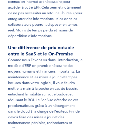
connexion internet est nécessaire pour 
accéder à votre ERP. Cela permet notamment 
de ne pas nécessiter un retour au bureau pour 
enregistrer des informations utiles dont les 
collaborateurs pourront disposer en temps 
réel. Moins de temps perdu et moins de 
déperdition d’informations. 
Une différence de prix notable 
entre le SaaS et le On-Premise
Comme nous l’avons vu dans l’introduction, le 
modèle d’ERP on-premise nécessite des 
moyens humains et financiers importants. La 
maintenance et les mises à jour n’étant pas 
incluses dans votre logiciel, il vous faudra 
mettre la main à la poche en cas de besoin, 
entachant la lisibilité sur votre budget et 
réduisant le ROI. Le SaaS se détache de ces 
problématiques grâce à un hébergement 
dans le cloud à la charge de l’éditeur. Fini de 
devoir faire des mises à jour et des 
maintenances pénibles, redondantes et 