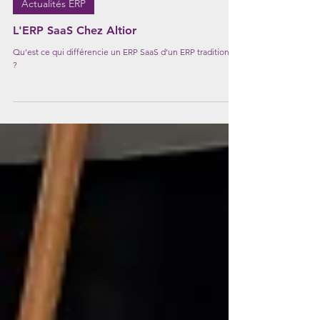
Actualités ERP
L'ERP SaaS Chez Altior
Qu'est ce qui différencie un ERP SaaS d'un ERP traditionnel
?