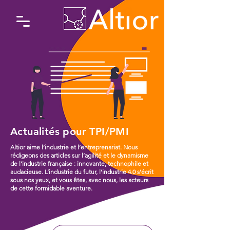
Actualités pour TPI/PMI
Altior aime l’industrie et l’entreprenariat. Nous
rédigeons des articles sur l’agilité et le dynamisme
de l’industrie française : innovante, technophile et
audacieuse. L’industrie du futur, l’industrie 4.0 s’écrit
sous nos yeux, et vous êtes, avec nous, les acteurs
de cette formidable aventure.