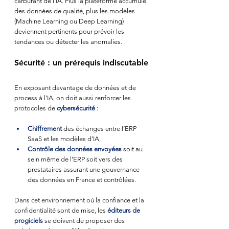
carburant de l’IA. Plus la plateforme accumule 
des données de qualité, plus les modèles 
(Machine Learning ou Deep Learning) 
deviennent pertinents pour prévoir les 
tendances ou détecter les anomalies.
Sécurité : un prérequis indiscutable
En exposant davantage de données et de 
process à l’IA, on doit aussi renforcer les 
protocoles de 
cybersécurité
 :
Chiffrement
 des échanges entre l’ERP 
SaaS et les modèles d’IA,
Contrôle des données envoyées
 soit au 
sein même de l’ERP soit vers des 
prestataires assurant une gouvernance 
des données en France et contrôlées.
Dans cet environnement où la confiance et la 
confidentialité sont de mise, les 
éditeurs de 
progiciels
 se doivent de proposer des 