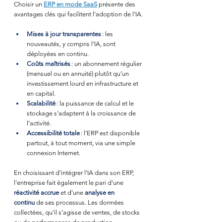
Choisir un 
ERP en mode SaaS
présente des 
avantages clés qui facilitent l’adoption de l’IA.
Mises à jour transparentes
 : les 
nouveautés, y compris l’IA, sont 
déployées en continu.
Coûts maîtrisés
 : un abonnement régulier 
(mensuel ou en annuité) plutôt qu’un 
investissement lourd en infrastructure et 
en capital.
Scalabilité
 : la puissance de calcul et le 
stockage s’adaptent à la croissance de 
l’activité.
Accessibilité totale
 : l’ERP est disponible 
partout, à tout moment, via une simple 
connexion Internet.
En choisissant d’intégrer l’IA dans son ERP, 
l’entreprise fait également le pari d’une 
réactivité accrue
 et d’une
analyse en 
continu
 de ses processus. Les données 
collectées, qu’il s’agisse de ventes, de stocks 