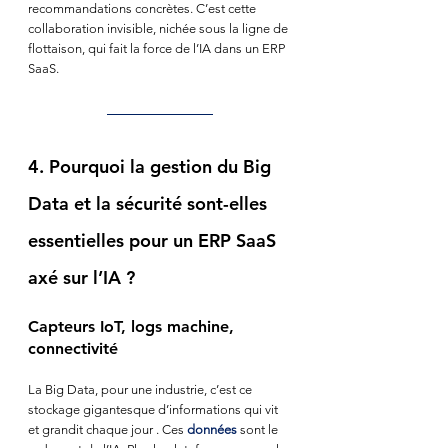
recommandations concrètes. C’est cette 
collaboration invisible, nichée sous la ligne de 
flottaison, qui fait la force de l’IA dans un ERP 
SaaS.
4. Pourquoi la gestion du Big 
Data et la sécurité sont-elles 
essentielles pour un ERP SaaS 
axé sur l’IA ?
Capteurs IoT, logs machine, 
connectivité
La Big Data, pour une industrie, c’est ce 
stockage gigantesque d’informations qui vit 
et grandit chaque jour . Ces 
données
 sont le 