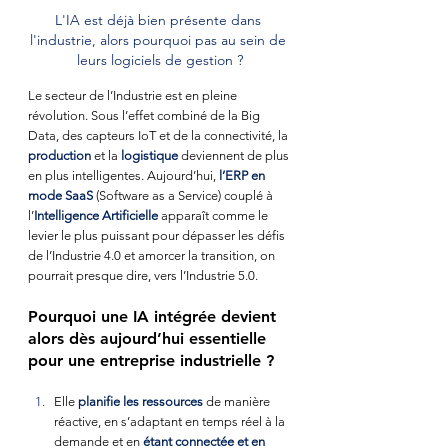
L'IA est déjà bien présente dans 
l'industrie, alors pourquoi pas au sein de 
leurs logiciels de gestion ?
Le secteur de l’Industrie est en pleine 
révolution. Sous l’effet combiné de la Big 
Data, des capteurs IoT et de la connectivité, la 
production
 et la 
logistique
 deviennent de plus 
en plus intelligentes. Aujourd’hui,
l’ERP en 
mode SaaS
 (Software as a Service) couplé à 
l’
Intelligence Artificielle
 apparaît comme le 
levier le plus puissant pour dépasser les défis 
de l’Industrie 4.0 et amorcer la transition, on 
pourrait presque dire, vers l’Industrie 5.0.
Pourquoi une IA intégrée devient 
alors dès aujourd’hui essentielle 
pour une entreprise industrielle ?
Elle
planifie les ressources
 de manière 
réactive, en s’adaptant en temps réel à la 
demande et en
étant connectée et en 