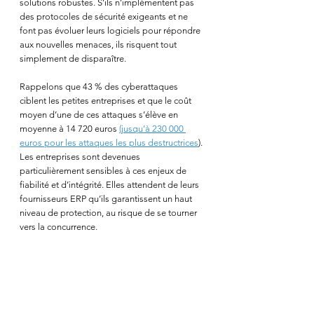
solutions robustes. S’ils n’implémentent pas 
des protocoles de sécurité exigeants et ne 
font pas évoluer leurs logiciels pour répondre 
aux nouvelles menaces, ils risquent tout 
simplement de disparaître.
Rappelons que 43 % des cyberattaques 
ciblent les petites entreprises et que le coût 
moyen d’une de ces attaques s’élève en 
moyenne à 14 720 euros 
(jusqu’à 230 000 
euros pour les attaques les plus destructrices
). 
Les entreprises sont devenues 
particulièrement sensibles à ces enjeux de 
fiabilité et d’intégrité. Elles attendent de leurs 
fournisseurs ERP qu’ils garantissent un haut 
niveau de protection, au risque de se tourner 
vers la concurrence.