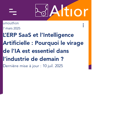
umouthon
7 mars 2025
L’ERP SaaS et l’Intelligence
Artificielle : Pourquoi le virage
de l’IA est essentiel dans
l’industrie de demain ?
Dernière mise à jour :
10 juil. 2025