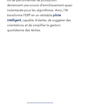
ou de performances de production 
deviennent une source d’enrichissement quasi 
instantanée pour les algorithmes. Ainsi, l’IA 
transforme l’ERP en un véritable 
pilote 
intelligent
, capable d’alerter, de suggérer des 
orientations et de simplifier la gestion 
quotidienne des tâches.