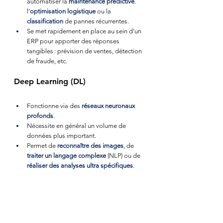
automatiser la 
maintenance prédictive
. 
l’
optimisation logistique
 ou la 
classification
 de pannes récurrentes.
Se met rapidement en place au sein d’un 
ERP pour apporter des réponses 
tangibles : prévision de ventes, détection 
de fraude, etc.
Deep Learning (DL)
Fonctionne via des 
réseaux neuronaux 
profonds
.
Nécessite en général un volume de 
données plus important.
Permet de 
reconnaître des images
, de 
traiter un langage complexe
 (NLP) ou de
réaliser des analyses ultra spécifiques
.