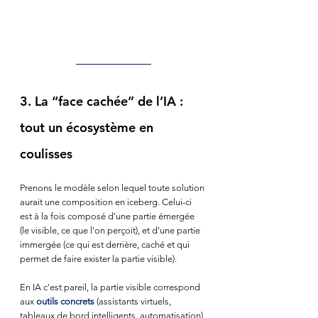
3. La “face cachée” de l’IA : 
tout un écosystème en 
coulisses
Prenons le modèle selon lequel toute solution 
aurait une composition en iceberg. Celui-ci 
est à la fois composé d'une partie émergée 
(le visible, ce que l'on perçoit), et d'une partie 
immergée (ce qui est derrière, caché et qui 
permet de faire exister la partie visible).
En IA c'est pareil, la partie visible correspond 
aux
 outils concrets
 (assistants virtuels, 
tableaux de bord intelligents, automatisation), 