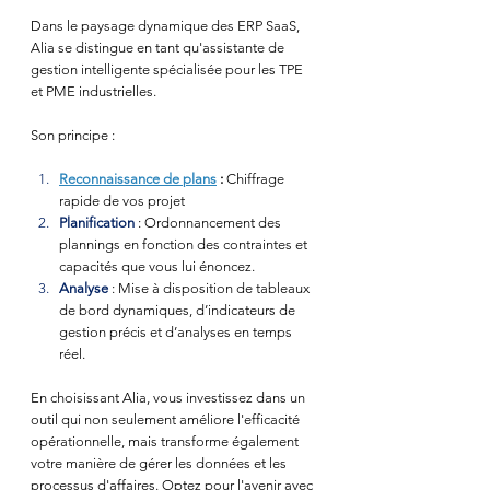
Dans le paysage dynamique des ERP SaaS, 
Alia se distingue en tant qu'assistante de 
gestion intelligente spécialisée pour les TPE 
et PME industrielles.
Son principe :
Reconnaissance de plans
 : 
Chiffrage 
rapide de vos projet
Planification
: Ordonnancement des 
plannings en fonction des contraintes et 
capacités que vous lui énoncez.
Analyse
: Mise à disposition de tableaux 
de bord dynamiques, d’indicateurs de 
gestion précis et d’analyses en temps 
réel.
En choisissant Alia, vous investissez dans un 
outil qui non seulement améliore l'efficacité 
opérationnelle, mais transforme également 
votre manière de gérer les données et les 
processus d'affaires. Optez pour l'avenir avec 