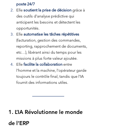
poste 24/7
Elle 
soutient la prise de décision
 grâce à 
des outils d’analyse prédictive qui 
anticipent les besoins et détectent les 
opportunités.
Elle 
automatise les tâches répétitives
(facturation, gestion des commandes, 
reporting, rapprochement de documents, 
etc…), libérant ainsi du temps pour les 
missions à plus forte valeur ajoutée.
Elle
facilite la collaboration
 entre 
l’homme et la machine, l’opérateur garde 
toujours le contrôle final, tandis que l’IA 
fournit des informations utiles.
1. L’IA Révolutionne le monde 
de l’ERP