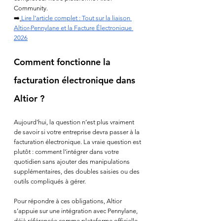
Community.
➡️
Lire l’article complet : Tout sur la liaison 
Altior-Pennylane et la Facture Électronique 
2026
Comment fonctionne la 
facturation électronique dans 
Altior ?
Aujourd’hui, la question n’est plus vraiment 
de savoir si votre entreprise devra passer à la 
facturation électronique. La vraie question est 
plutôt : comment l’intégrer dans votre 
quotidien sans ajouter des manipulations 
supplémentaires, des doubles saisies ou des 
outils compliqués à gérer.
Pour répondre à ces obligations, Altior 
s’appuie sur une intégration avec Pennylane, 
déjà référencée comme plateforme officielle 