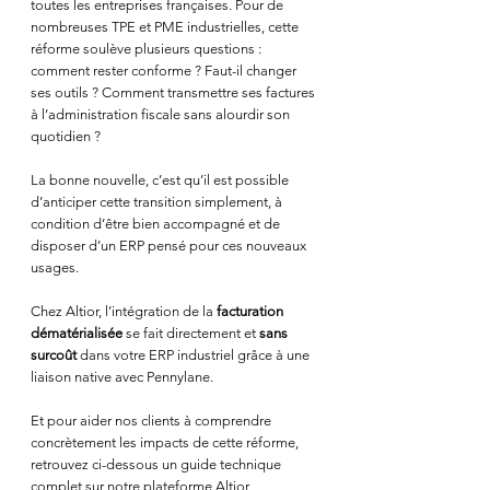
toutes les entreprises françaises. Pour de 
nombreuses TPE et PME industrielles, cette 
réforme soulève plusieurs questions : 
comment rester conforme ? Faut-il changer 
ses outils ? Comment transmettre ses factures 
à l’administration fiscale sans alourdir son 
quotidien ?
La bonne nouvelle, c’est qu’il est possible 
d’anticiper cette transition simplement, à 
condition d’être bien accompagné et de 
disposer d’un ERP pensé pour ces nouveaux 
usages.
Chez Altior, l’intégration de la 
facturation 
dématérialisée
 se fait directement et 
sans 
surcoût
 dans votre ERP industriel grâce à une 
liaison native avec Pennylane. 
Et pour aider nos clients à comprendre 
concrètement les impacts de cette réforme, 
retrouvez ci-dessous un guide technique 
complet sur notre plateforme Altior 