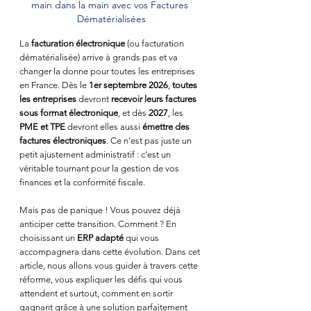
main dans la main avec vos Factures 
Dématérialisées
La 
facturation électronique 
(ou facturation 
dématérialisée) arrive à grands pas et va 
changer la donne pour toutes les entreprises 
en France. Dès le 
1er septembre 2026
, 
toutes 
les entreprises
 devront 
recevoir leurs factures 
sous format électronique
, et dès 
2027
, les 
PME et TPE
 devront elles aussi 
émettre des 
factures électroniques
. Ce n’est pas juste un 
petit ajustement administratif : c’est un 
véritable tournant pour la gestion de vos 
finances et la conformité fiscale.
Mais pas de panique ! Vous pouvez déjà 
anticiper cette transition. Comment ? En 
choisissant un 
ERP adapté
 qui vous 
accompagnera dans cette évolution. Dans cet 
article, nous allons vous guider à travers cette 
réforme, vous expliquer les défis qui vous 
attendent et surtout, comment en sortir 
gagnant grâce à une solution parfaitement 