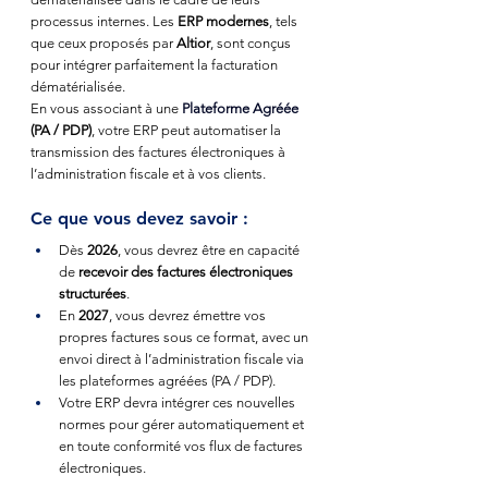
processus internes. Les 
ERP modernes
, tels 
que ceux proposés par 
Altior
, sont conçus 
pour intégrer parfaitement la facturation 
dématérialisée. 
En vous associant à une
Plateforme Agréée
(PA / PDP)
, votre ERP peut automatiser la 
transmission des factures électroniques à 
l’administration fiscale et à vos clients.
Ce que vous devez savoir :
Dès 
2026
, vous devrez être en capacité 
de 
recevoir des factures électroniques 
structurées
.
En 
2027
, vous devrez émettre vos 
propres factures sous ce format, avec un 
envoi direct à l’administration fiscale via 
les plateformes agréées (PA / PDP).
Votre ERP devra intégrer ces nouvelles 
normes pour gérer automatiquement et 
en toute conformité vos flux de factures 
électroniques.