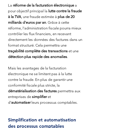
La 
réforme de la facturation électronique
 a 
pour objectif principal la 
lutte contre la fraude 
à la TVA
, une fraude estimée à 
plus de 20 
milliards d'euros par an
. Grâce à cette 
réforme, l’administration fiscale pourra mieux 
contrôler les flux financiers, en recevant 
directement les données des factures dans un 
format structuré. Cela permettra une 
traçabilité complète des transactions
 et une 
détection plus rapide des anomalies
.
Mais les avantages de la facturation 
électronique ne se limitent pas à la lutte 
contre la fraude. En plus de garantir une 
conformité fiscale plus stricte, la 
dématérialisation des factures
 permettra aux 
entreprises de 
simplifier
 et 
d’
automatiser
 leurs processus comptables.
Simplification et automatisation 
des processus comptables