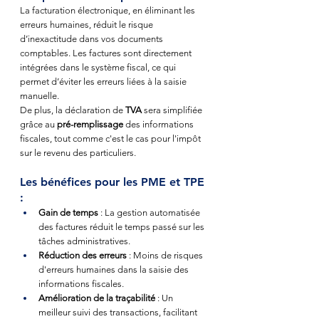
La facturation électronique, en éliminant les 
erreurs humaines, réduit le risque 
d’inexactitude dans vos documents 
comptables. Les factures sont directement 
intégrées dans le système fiscal, ce qui 
permet d’éviter les erreurs liées à la saisie 
manuelle.
De plus, la déclaration de 
TVA
 sera simplifiée 
grâce au 
pré-remplissage
 des informations 
fiscales, tout comme c'est le cas pour l'impôt 
sur le revenu des particuliers.
Les bénéfices pour les PME et TPE 
:
Gain de temps
 : La gestion automatisée 
des factures réduit le temps passé sur les 
tâches administratives.
Réduction des erreurs
 : Moins de risques 
d'erreurs humaines dans la saisie des 
informations fiscales.
Amélioration de la traçabilité
 : Un 
meilleur suivi des transactions, facilitant 