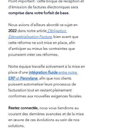
Point important : cette brique de réception et 
d’émission de factures électroniques sera 
comprise dans votre forfait de base.
Nous avions d’ailleurs abordé ce sujet en 
2022
 dans notre article
Obligation 
Dématérialisation Facture
, bien avant que 
cette réforme ne soit mise en place, afin 
d’anticiper au mieux les contraintes que 
pourraient créer ces réformes.
Notre équipe travaille activement à la mise en 
place d'une
intégration fluide
 entre notre 
ERP
 et 
Pennylane
, afin que nos clients 
puissent automatiser leurs processus de 
facturation tout en restant pleinement 
conformes aux nouvelles exigences fiscales.
Restez connectés
, nous vous tiendrons au 
courant des dernières avancées et de la mise 
en œuvre de ces évolutions au sein de nos 
solutions.