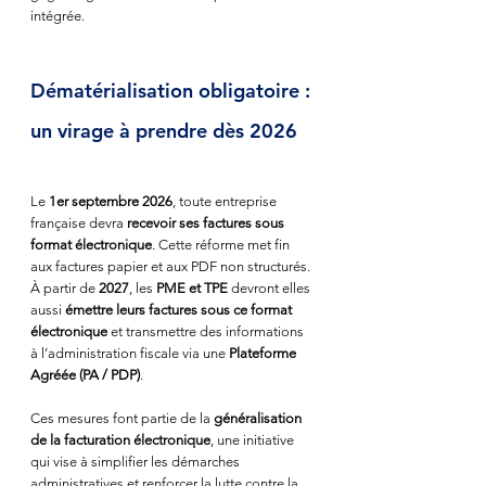
intégrée.
Dématérialisation obligatoire : 
un virage à prendre dès 2026
Le 
1er septembre 2026
, toute entreprise 
française devra 
recevoir ses factures sous 
format électronique
. Cette réforme met fin 
aux factures papier et aux PDF non structurés. 
À partir de 
2027
, les 
PME et TPE
 devront elles 
aussi 
émettre leurs factures sous ce format 
électronique
 et transmettre des informations 
à l’administration fiscale via une 
Plateforme 
Agréée (PA / PDP)
. 
Ces mesures font partie de la 
généralisation 
de la facturation électronique
, une initiative 
qui vise à simplifier les démarches 
administratives et renforcer la lutte contre la 